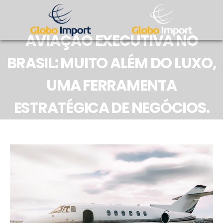
AVIAÇÃO EXECUTIVA NO
BRASIL: MUITO ALÉM DO LUXO,
UMA FERRAMENTA
ESTRATÉGICA DE NEGÓCIOS.