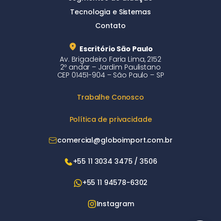
Tecnologia e Sistemas
Contato
Escritório São Paulo
Av. Brigadeiro Faria Lima, 2152
2º andar – Jardim Paulistano
CEP 01451-904 – São Paulo – SP
Trabalhe Conosco
Política de privacidade
comercial@globoimport.com.br
+55 11 3034 3475 / 3506
+55 11 94578-6302
Instagram