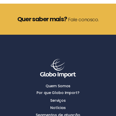
Quer saber mais?
Fale conosco.
Quem Somos
Por que Globo Import?
Serviços
Notícias
Segmentos de atuação