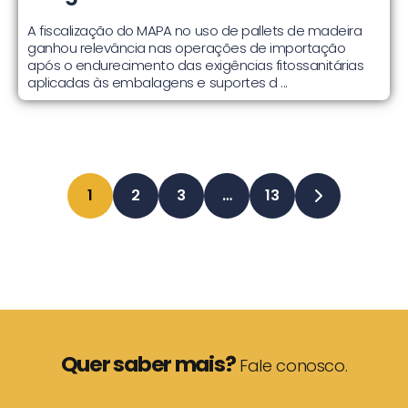
A fiscalização do MAPA no uso de pallets de madeira
ganhou relevância nas operações de importação
após o endurecimento das exigências fitossanitárias
aplicadas às embalagens e suportes d ...
1
2
3
…
13
Quer saber mais?
Fale conosco.