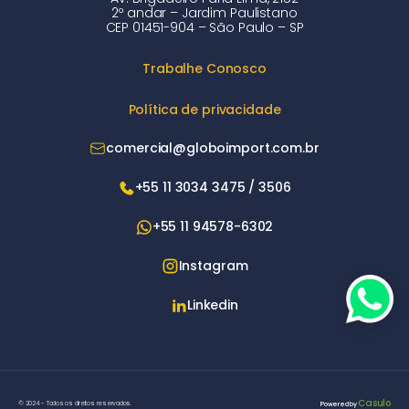
2º andar – Jardim Paulistano
CEP 01451-904 – São Paulo – SP
Trabalhe Conosco
Política de privacidade
comercial@globoimport.com.br
+55 11 3034 3475 / 3506
+55 11 94578-6302
Instagram
Linkedin
Casulo
© 2024 - Todos os direitos reservados.
Powered by