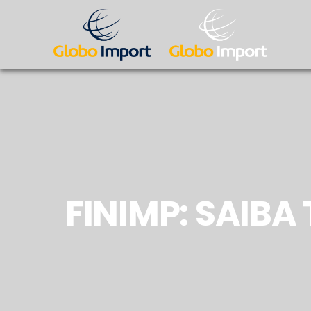
FINIMP: SAIB