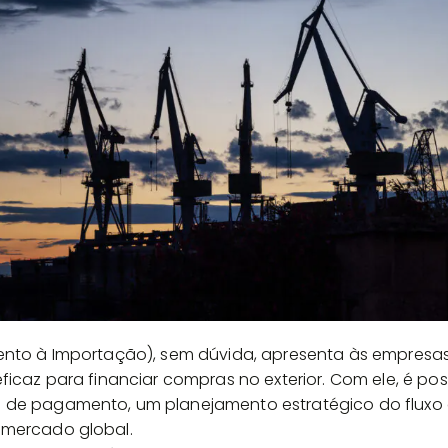
mento à Importação), sem dúvida, apresenta às empres
ficaz para financiar compras no exterior. Com ele, é poss
 de pagamento, um planejamento estratégico do fluxo 
 mercado global.