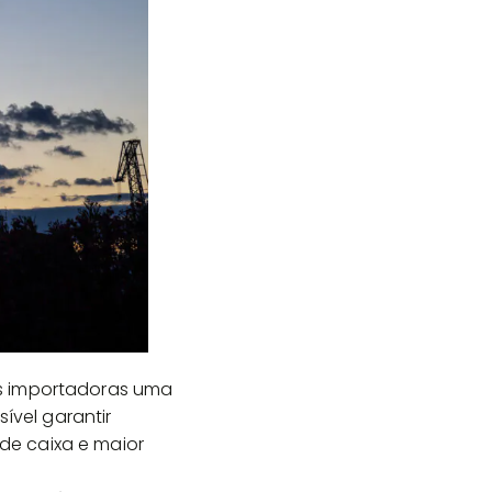
as importadoras uma
ível garantir
de caixa e maior