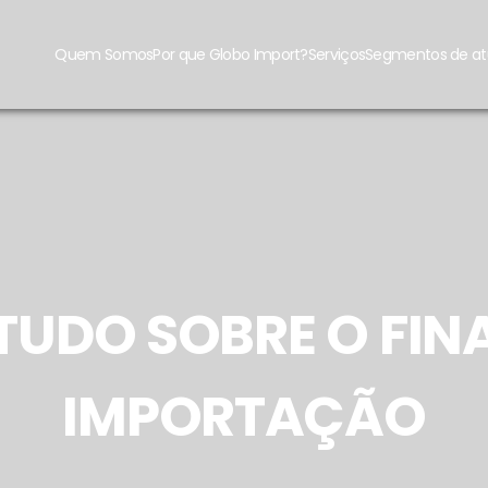
Quem Somos
Por que Globo Import?
Serviços
Segmentos de a
A TUDO SOBRE O FI
IMPORTAÇÃO