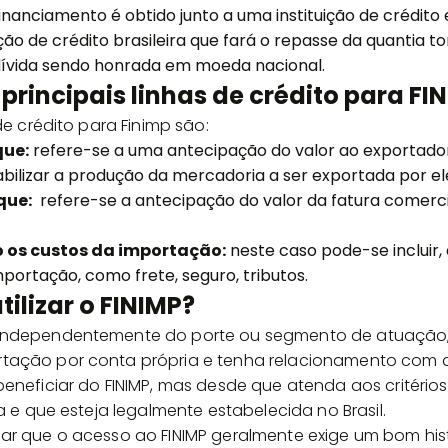
inanciamento é obtido junto a uma instituição de crédito
ção de crédito brasileira que fará o repasse da quantia 
dívida sendo honrada em moeda nacional.
principais linhas de crédito para FI
 de crédito para Finimp são:
que:
refere-se a uma antecipação do valor ao exportador
abilizar a produção da mercadoria a ser exportada por el
que:
refere-se a antecipação do valor da fatura comerc
 os custos da importação:
neste caso pode-se incluir,
portação, como frete, seguro, tributos.
ilizar o FINIMP?
independentemente do porte ou segmento de atuação, 
tação por conta própria e tenha relacionamento com a
beneficiar do FINIMP, mas desde que atenda aos critérios
ra e que esteja legalmente estabelecida no Brasil.
ar que o acesso ao FINIMP geralmente exige um bom hist