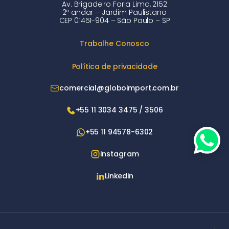
Av. Brigadeiro Faria Lima, 2152
2º andar – Jardim Paulistano
CEP 01451-904 – São Paulo – SP
Trabalhe Conosco
Política de privacidade
comercial@globoimport.com.br
+55 11 3034 3475 / 3506
+55 11 94578-6302
Instagram
Linkedin