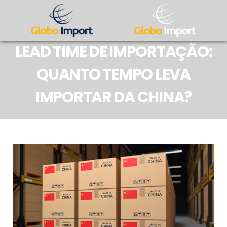
LEAD TIME DE IMPORTAÇÃO:
QUANTO TEMPO LEVA
IMPORTAR DA CHINA?