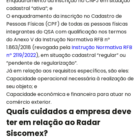
Enquadramento da inscrição no CNPJ em situação
cadastral “ativa”; e
O enquadramento da inscrição no Cadastro de
Pessoas Físicas (CPF) de todas as pessoas físicas
integrantes do QSA com qualificação nos termos
do Anexo V da Instrução Normativa RFB nº
1.863/2018 (revogada pela
Instrução Normativa RFB
nº 2119/2022
), em situação cadastral “regular” ou
“pendente de regularização”.
Já em relação aos requisitos específicos, são eles:
Capacidade operacional necessária à realização de
seu objeto; e
Capacidade econômica e financeira para atuar no
comércio exterior.
Quais cuidados a empresa deve
ter em relação ao Radar
Siscomex?