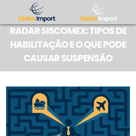
RADAR SISCOMEX: TIPOS DE
HABILITAÇÃO E O QUE PODE
CAUSAR SUSPENSÃO