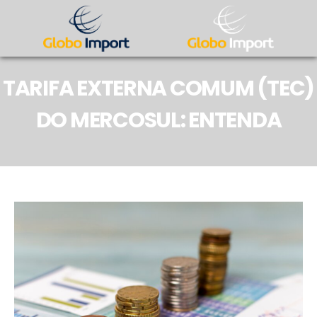
TARIFA EXTERNA COMUM (TEC)
DO MERCOSUL: ENTENDA