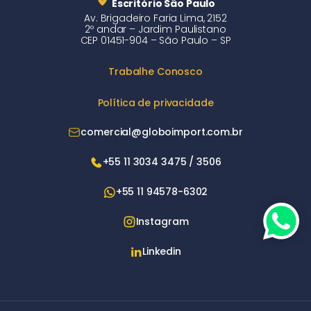
Escritório São Paulo
Av. Brigadeiro Faria Lima, 2152
2º andar – Jardim Paulistano
CEP 01451-904 – São Paulo – SP
Trabalhe Conosco
Política de privacidade
comercial@globoimport.com.br
+55 11 3034 3475 / 3506
+55 11 94578-6302
Instagram
Linkedin