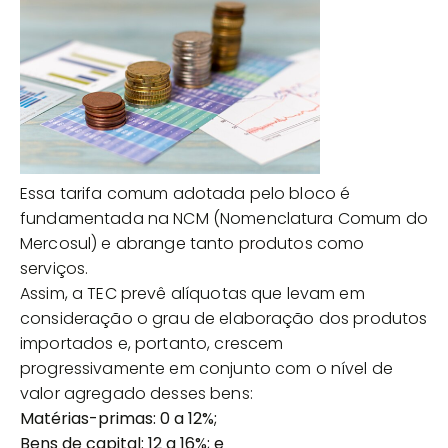
Essa tarifa comum adotada pelo bloco é
fundamentada na NCM (Nomenclatura Comum do
Mercosul) e abrange tanto produtos como
serviços.
Assim, a TEC prevê alíquotas que levam em
consideração o grau de elaboração dos produtos
importados e, portanto, crescem
progressivamente em conjunto com o nível de
valor agregado desses bens:
Matérias-primas: 0 a 12%;
Bens de capital: 12 a 16%; e